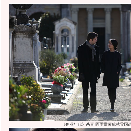
《创业年代》杀青 阿雨雷蒙成就异国