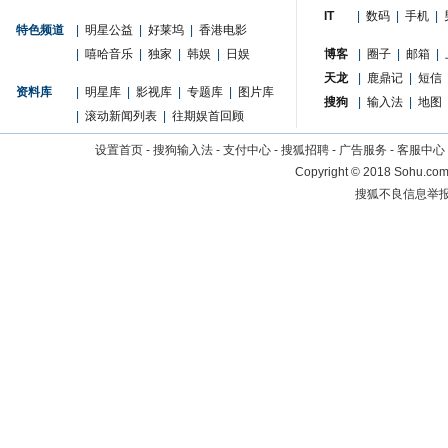
IT
|
数码
|
手机
|
特色频道
|
明星公益
|
好莱坞
|
香港电影
|
嘻哈音乐
|
独家
|
韩娱
|
日娱
博客
|
圈子
|
邮箱
|
天龙
|
鹿鼎记
|
短信
资料库
|
明星库
|
影视库
|
专题库
|
图片库
搜狗
|
输入法
|
地图
|
滚动新闻列表
|
往期娱首回顾
设置首页
-
搜狗输入法
-
支付中心
-
搜狐招聘
-
广告服务
-
客服中心
Copyright
©
2018 Sohu.com 
搜狐不良信息举