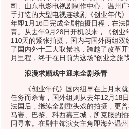
司、山东电影电视剧制作中心、温州广
手打造的大型电视连续剧《创业年代》
年即1月16日完成全剧拍摄日程，在法
青。从去年9月28日开机以来，《创业
110天的紧张拍摄，国内与国外两组双
了国内外十三大取景地，跨越了改革开
月里程，终于在日前为这场“创业之旅”
浪漫求婚戏中迎来全剧杀青
《创业年代》国内组早在上月末就
任务而杀青，国外组则从去年12月18
法国后，继续全剧重头戏的拍摄，更曾
马赛、巴黎、科西嘉三城，所克服的拍
同寻常。在剧中饰演女主角即海外温州