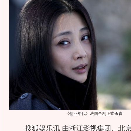
《创业年代》法国全剧正式杀青
搜狐娱乐讯 由浙江影视集团、北京