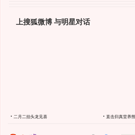
上搜狐微博 与明星对话
二月二抬头龙见喜
直击归真堂养