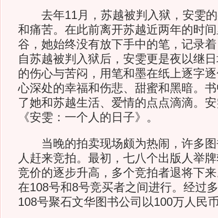
去年11月，苏越被判入狱，安雯的
和痛苦。在此前离开苏越近两年的时间
谷，她始终没有放下手中的笔，记录着
自苏越被判入狱后，安雯更是夜以继日
的伤心与苦闷，用笔和墨在纸上逐字逐
心深处的幸福和伤悲、甜蜜和黑暗。书
了她和苏越生活、爱情的点点滴滴。安
《安雯：一个人的日子》。
当晚的拍卖现场颇为热闹，许多图
人赶来竞拍。最初，七八个出版人举牌
竞价的逐步升高，多个竞拍者退将下来
在108号和8号竞买者之间进行。经过
108号聚石文华图书公司以100万人民