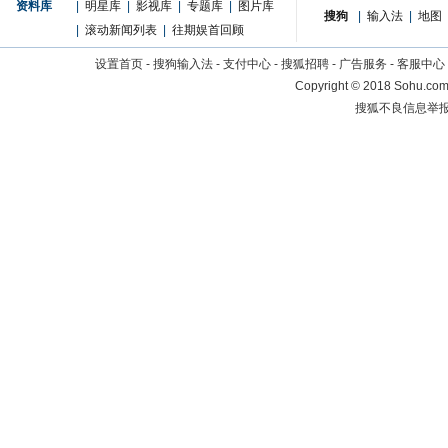
资料库
|
明星库
|
影视库
|
专题库
|
图片库
搜狗
|
输入法
|
地图
|
滚动新闻列表
|
往期娱首回顾
设置首页
-
搜狗输入法
-
支付中心
-
搜狐招聘
-
广告服务
-
客服中心
Copyright
©
2018 Sohu.com 
搜狐不良信息举