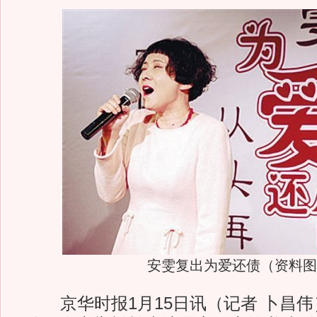
安雯复出为爱还债（资料图
京华时报1月15日讯（记者 卜昌伟