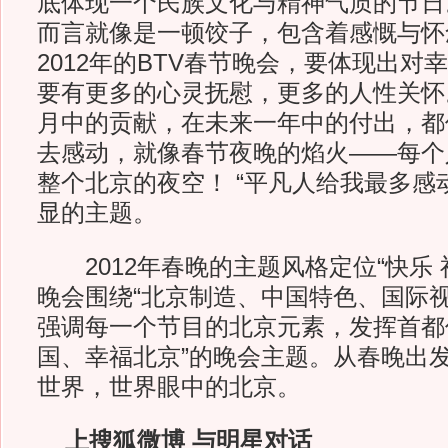
底体现一个民族文化与精神气质的节日
而言就像是一顿饺子，包含着感慨与怀
2012年的BTV春节晚会，要体现出对
要有更多的心灵抚慰，更多的人性关怀
月中的贡献，在未来一年中的付出，都
去感动，就像春节夜晚的焰火——每个
整个北京的夜空！ “平凡人给我最多感
显的主题。
2012年春晚的主题风格定位“快乐 祥
晚会围绕“北京制造、中国特色、国际视
强调每一个节目的北京元素，发挥首都
国、幸福北京”的晚会主题。从春晚出
世界，世界眼中的北京。
上搜狐微博 与明星对话