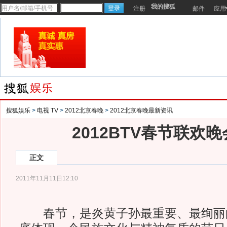
我的搜狐
注册
邮件
应用
搜狐娱乐
>
电视 TV
>
2012北京春晚
>
2012北京春晚最新资讯
2012BTV春节联欢
正文
2011年11月11日12:10
春节，是炎黄子孙最重要、最绚丽