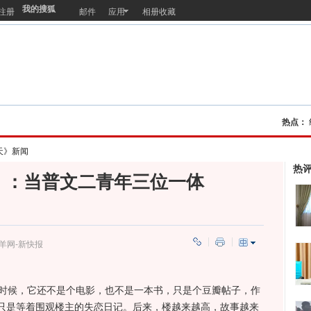
我的搜狐
注册
邮件
应用
相册收藏
热点：
天》新闻
热
》：当普文二青年三位一体
羊网-新快报
时候，它还不是个电影，也不是一本书，只是个豆瓣帖子，作
只是等着围观楼主的失恋日记。后来，楼越来越高，故事越来