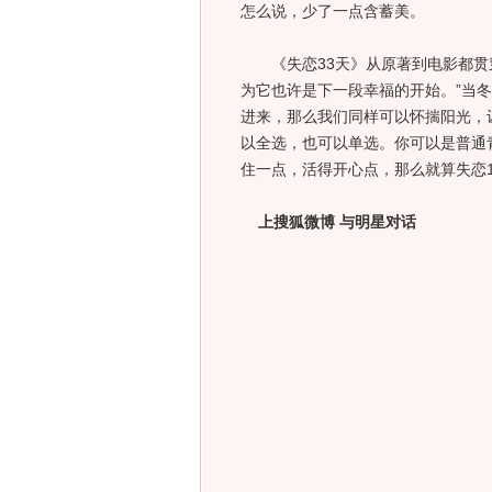
怎么说，少了一点含蓄美。
《失恋33天》从原著到电影都贯穿
为它也许是下一段幸福的开始。”当
进来，那么我们同样可以怀揣阳光，
以全选，也可以单选。你可以是普通
住一点，活得开心点，那么就算失恋1
上搜狐微博 与明星对话