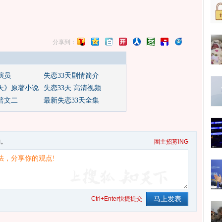
分享到：
演员
失恋33天剧情简介
3天》原著小说
失恋33天 高清视频
普文二
最新失恋33天全集
句。
圈主招募ING
Ctrl+Enter快捷提交