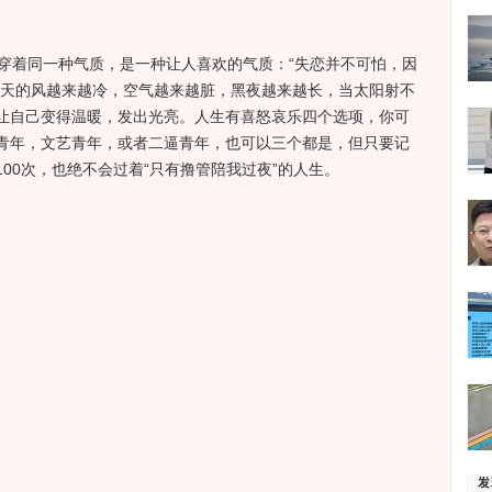
着同一种气质，是一种让人喜欢的气质：“失恋并不可怕，因
冬天的风越来越冷，空气越来越脏，黑夜越来越长，当太阳射不
让自己变得温暖，发出光亮。人生有喜怒哀乐四个选项，你可
青年，文艺青年，或者二逼青年，也可以三个都是，但只要记
00次，也绝不会过着“只有撸管陪我过夜”的人生。