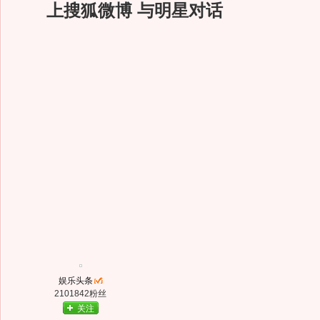
上搜狐微博 与明星对话
娱乐头条
2101842粉丝
关注