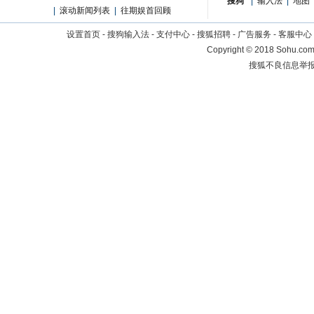
搜狗
|
输入法
|
地图
|
滚动新闻列表
|
往期娱首回顾
设置首页
-
搜狗输入法
-
支付中心
-
搜狐招聘
-
广告服务
-
客服中心
Copyright
©
2018 Sohu.com 
搜狐不良信息举