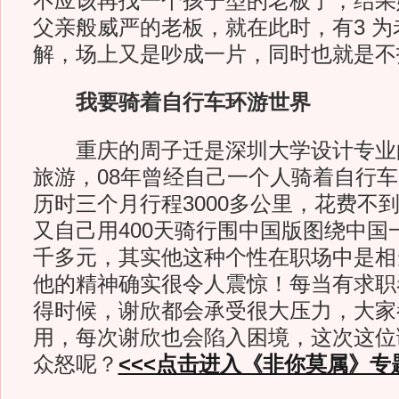
不应该再找一个孩子型的老板了，结果
父亲般威严的老板，就在此时，有3 
解，场上又是吵成一片，同时也就是不
我要骑着自行车环游世界
重庆的周子迁是深圳大学设计专业
旅游，08年曾经自己一个人骑着自行
历时三个月行程3000多公里，花费不到
又自己用400天骑行围中国版图绕中国
千多元，其实他这种个性在职场中是相
他的精神确实很令人震惊！每当有求职
得时候，谢欣都会承受很大压力，大家
用，每次谢欣也会陷入困境，这次这位
众怒呢？
<<<点击进入《非你莫属》专