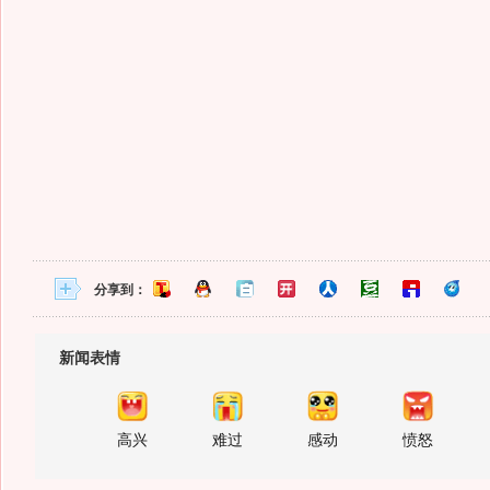
分享到：
新闻表情
高兴
难过
感动
愤怒