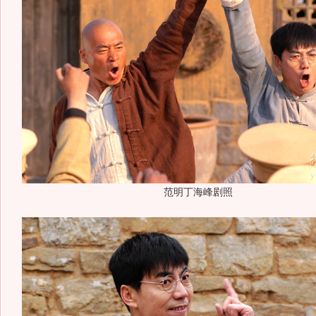
范明丁海峰剧照