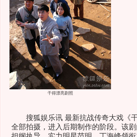
干得漂亮剧照
搜狐娱乐讯 最新抗战传奇大戏《干
全部拍摄，进入后期制作的阶段。该剧
担纲执导，实力明星范明、丁海峰领衔