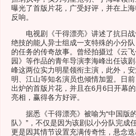
曝光了首版片花，广受好评，并在上海
反响。
电视剧《干得漂亮》讲述了抗日战
绝技的能人异士组成一支特殊的小分队
的任务的传奇故事。曾经拍摄过《云飞
园》等作品的青年导演李海峰出任该剧
峰这两位实力明星领衔主演，此外，安
明、江山等知名演员也倾情加盟。日前
出炉的首版片花，并且在6月6日开幕
亮相，赢得各方好评。
据悉《干得漂亮》被喻为“中国版的
队》”，不仅是因为该剧以小分队完成
更是因其情节设置充满传奇性，悬念迭