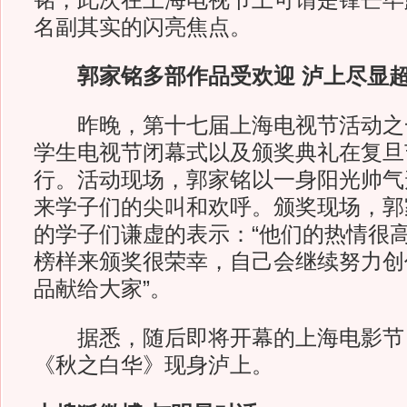
铭，此次在上海电视节上可谓是锋芒毕
名副其实的闪亮焦点。
郭家铭多部作品受欢迎 泸上尽显
昨晚，第十七届上海电视节活动之
学生电视节闭幕式以及颁奖典礼在复旦
行。活动现场，郭家铭以一身阳光帅气
来学子们的尖叫和欢呼。颁奖现场，郭
的学子们谦虚的表示：“他们的热情很
榜样来颁奖很荣幸，自己会继续努力创
品献给大家”。
据悉，随后即将开幕的上海电影节
《秋之白华》现身泸上。