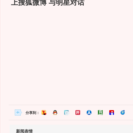
上搜狐微博 与明星对话
分享到：
新闻表情