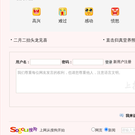
高兴
难过
感动
愤怒
二月二抬头龙见喜
直击归真堂养
新用户注册
用户名：
密码：
我来
上网从搜狗开始
网页
新闻