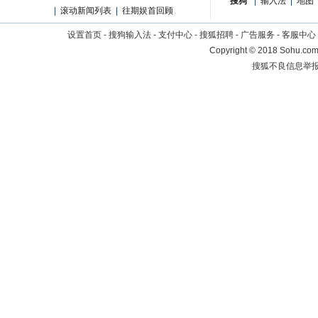
搜狗
|
输入法
|
地图
|
滚动新闻列表
|
往期娱首回顾
设置首页
-
搜狗输入法
-
支付中心
-
搜狐招聘
-
广告服务
-
客服中心
Copyright
©
2018 Sohu.com 
搜狐不良信息举