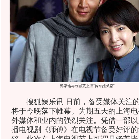
郭家铭与刘威葳上演“传奇姐弟恋”
搜狐娱乐讯 日前，备受媒体关注的
将于今晚落下帷幕。为期五天的上海电
外媒体和业内的强烈关注。凭借一部以
播电视剧《师傅》在电视节备受好评的