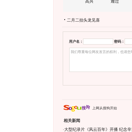
高兴
难过
二月二抬头龙见喜
用户名：
密码：
上网从搜狗开始
相关新闻
·
大型纪录片《风云百年》开播 纪念辛