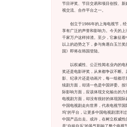
节目评奖、节目交易和项目创投、新
视交流、合作平台之一。
创立于1986年的上海电视节，经
享有广泛的声誉和影响力。今天的上
千家万户这样掉渣。至少，它象征着
以上的趋势之下，参与角逐白玉兰奖
国》即将在韩国登陆。
以权威性、公正性闻名业内的电视评
奖还是电影评奖，从来都争议不断。
影、纪录片还是动画片，每一组都尽
续剧方面，却清一色是中国评委。按
际影响方面，应该体现文化输出的力
电视剧方面，却没有很好的体现国际
中国电视剧走向世界，代表电视节国
坞”的平台，让更多中国电视剧漂洋
中国产品出去。或许，在树立权威性
是“自娱自乐”的风气影响了整个电视