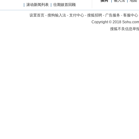
搜狗
|
输入法
|
地图
|
滚动新闻列表
|
往期娱首回顾
设置首页
-
搜狗输入法
-
支付中心
-
搜狐招聘
-
广告服务
-
客服中心
Copyright
©
2018 Sohu.com 
搜狐不良信息举