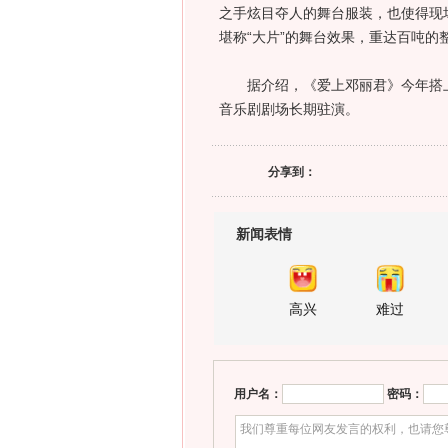
之手炫目夺人的舞台服装，也使得现
堪称“大片”的舞台效果，重达百吨的
据介绍，《爱上邓丽君》今年搭上
音乐剧剧场长期驻演。
分享到：
新闻表情
高兴
难过
用户名：
密码：