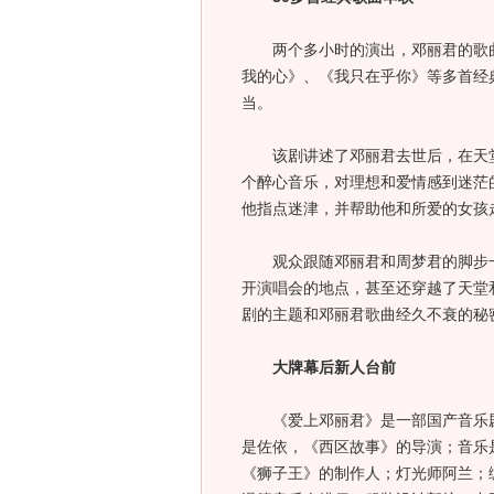
两个多小时的演出，邓丽君的歌曲
我的心》、《我只在乎你》等多首经
当。
该剧讲述了邓丽君去世后，在天堂
个醉心音乐，对理想和爱情感到迷茫
他指点迷津，并帮助他和所爱的女孩
观众跟随邓丽君和周梦君的脚步一
开演唱会的地点，甚至还穿越了天堂
剧的主题和邓丽君歌曲经久不衰的秘
大牌幕后新人台前
《爱上邓丽君》是一部国产音乐剧
是佐依，《西区故事》的导演；音乐
《狮子王》的制作人；灯光师阿兰；