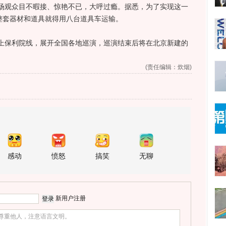
场观众目不暇接、惊艳不已，大呼过瘾。据悉，为了实现这一
整套器材和道具就得用八台道具车运输。
保利院线，展开全国各地巡演，巡演结束后将在北京新建的
(责任编辑：炊烟)
感动
愤怒
搞笑
无聊
新用户注册