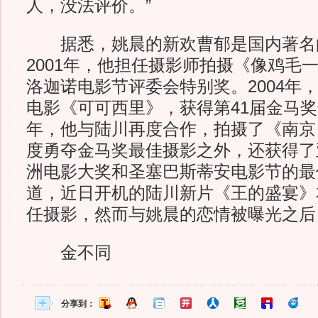
人，没法评价。”
据悉，姚晨的新欢曹郁是国内著名
2001年，他担任摄影师拍摄《像鸡毛
洛迦诺电影节评委会特别奖。2004年
电影《可可西里》，获得第41届金马奖最
年，他与陆川再度合作，拍摄了《南京
度勇夺金马奖最佳摄影之外，还获得了
洲电影大奖和圣塞巴斯蒂安电影节的最
道，近日开机的陆川新片《王的盛宴》
任摄影，然而与姚晨的恋情被曝光之后
金不同
分享到：