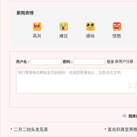
新闻表情
高兴
难过
感动
愤怒
新用户注册
用户名：
密码：
我来
二月二抬头龙见喜
直击归真堂养