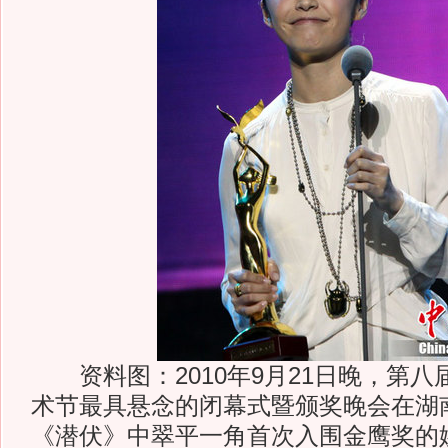
资料图：2010年9月21日晚，第八
术节最具悬念的闭幕式暨颁奖晚会在湖
《潜伏》中翠平一角首次入围金鹰奖的