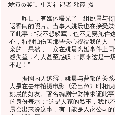
爱演员奖”。中新社记者 邓霞 摄
昨日，有媒体曝光了一组姚晨与传
返香闺的照片。当事人姚晨也在接受媒
了此事：“我不想躲藏，也不是要兜住
心，特别怕伤害那些关心祝福我的人。
余的，果然，一众在姚晨离婚事件上同
感失望，有人甚至感叹：“原来这是一
不起！”
据圈内人透露，姚晨与曹郁的关系
人是在去年拍摄电影《爱出色》时相识
姚晨的好友、著名编剧宁财神求证此事
的身份表示：“这是人家的私事，我也
晨会出来说这事，有可能是人家公司的