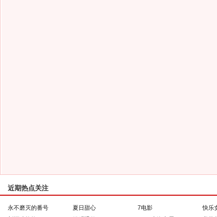
近期热点关注
永不磨灭的番号
夏日甜心
7电影
快乐