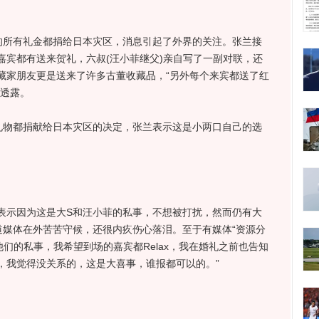
所有礼金都捐给日本灾区，消息引起了外界的关注。张兰接
嘉宾都有送来贺礼，六叔(汪小菲继父)亲自写了一副对联，还
藏家朋友更是送来了许多古董收藏品，“另外每个来宾都送了红
愿透露。
物都捐献给日本灾区的决定，张兰表示这是小两口自己的选
示因为这是大S和汪小菲的私事，不想被打扰，然而仍有大
道媒体在外苦苦守候，还很内疚伤心落泪。至于有媒体“资源分
他们的私事，我希望到场的嘉宾都Relax，我在婚礼之前也告知
，我觉得没关系的，这是大喜事，谁报都可以的。”