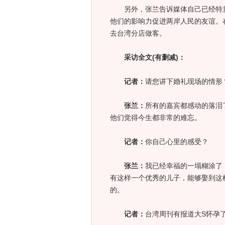
另外，张兰告诉媒体自己已经特意
他们的影响力促进两岸人民的友谊。
去台湾分店做客。
采访全文(有删减)：
记者：
请您讲下婚礼现场的情形
张兰：
所有的嘉宾都感动的落泪
他们觉得今生都非常的难忘。
记者：
你自己心里的感受？
张兰：
我已经幸福的一塌糊涂了
有这样一个优秀的儿子，能够娶到这
的。
记者：
台湾周刊有报道大S怀孕