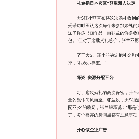
礼金捐日本灾区“尊重新人决定”
大S汪小菲宣布将这次婚礼收到的
受采访时承认这次每个来参加婚礼的
送了许多书画作品，而张兰的许多收
包。”但对于这批贺礼总价，张兰不
至于大S、汪小菲决定把礼金和礼
择，“我表示尊重。”
释疑“资源分配不公”
对于这次婚礼的高度保密，张兰表
量的媒体闻风而至。张兰说，大S知
配不公”的质疑，张兰解释说：“那是
了，每个嘉宾的房间里都有注意事项
开心做企业广告