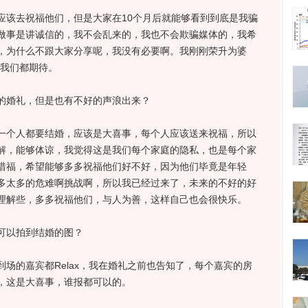
应该去祝福他们，但是大家在10个月后就能够看到到底是我骗
做事是讲诚信的，我不会乱来的，我也不会欺骗媒体的，我希
，为什么不跟大家分享呢，我没有必要啊。我刚刚荣升为婆
，我们都期待。
的婚礼，但是也有不好的声浪出来？
一个人都要结婚，应该是大喜事，每个人应该送来祝福，所以
解，能够体谅，我觉得这是我们每个家庭的隐私，也是每个家
惜福，希望能够多多祝福他们好不好，因为他们毕竟是年轻
多太多的危难啊挑战啊，所以我已经过来了，未来的不好的好
理解些，多多祝福他们，与人为善，这样自己也会很快乐。
可以拍到结婚的图？
场的嘉宾都Relax，我在婚礼之前也告知了，每个嘉宾的房
，这是大喜事，谁报都可以的。