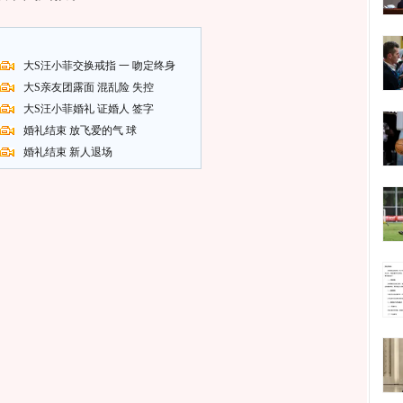
大S汪小菲交换戒指 一 吻定终身
大S亲友团露面 混乱险 失控
大S汪小菲婚礼 证婚人 签字
婚礼结束 放飞爱的气 球
婚礼结束 新人退场