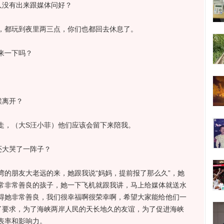
人没有出来跟媒体问好？
，都玩到夜里两三点，你们也都回去休息了。
来一下吗？
候离开？
走，（大S汪小菲）他们应该会留下来陪我。
还大哭了一阵子？
湾的朋友大老远的来，她跟我说“妈妈，提前报了那么久”，她
常非常善良的孩子，她一下飞机就跟我讲，马上给媒体就送水
得她非常善良，我们很幸福啊很荣幸啊，希望大家能给他们一
了要求，为了海峡两岸人民的天长地久的友谊，为了促进海峡
表率和影响力。