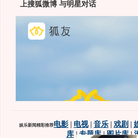
上搜狐微博 与明星对话