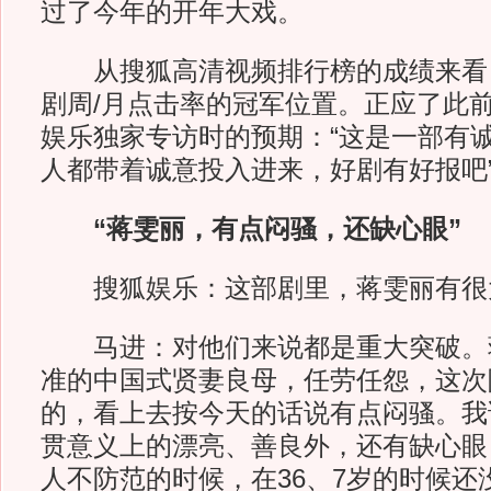
过了今年的开年大戏。
从搜狐高清视频排行榜的成绩来看
剧周/月点击率的冠军位置。正应了此
娱乐独家专访时的预期：“这是一部有
人都带着诚意投入进来，好剧有好报吧
“蒋雯丽，有点闷骚，还缺心眼”
搜狐娱乐：这部剧里，蒋雯丽有很
马进：对他们来说都是重大突破。
准的中国式贤妻良母，任劳任怨，这次
的，看上去按今天的话说有点闷骚。我
贯意义上的漂亮、善良外，还有缺心眼
人不防范的时候，在36、7岁的时候还