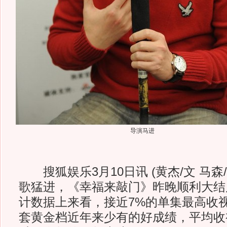
导演马进
搜狐娱乐3月10日讯 (黄杰/文 马森
歌猛进，《幸福来敲门》昨晚顺利大结
计数据上来看，接近7%的单集最高收
套黄金档近年来少有的好成绩，平均收