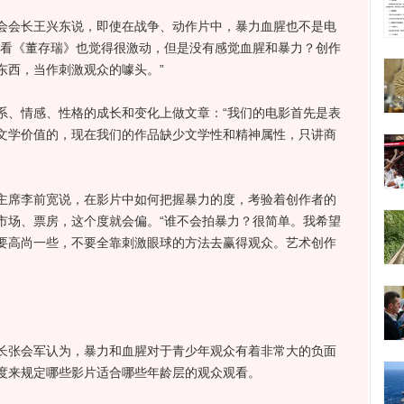
会长王兴东说，即使在战争、动作片中，暴力血腥也不是电
们看《董存瑞》也觉得很激动，但是没有感觉血腥和暴力？创作
东西，当作刺激观众的噱头。”
、情感、性格的成长和变化上做文章：“我们的电影首先是表
文学价值的，现在我们的作品缺少文学性和精神属性，只讲商
席李前宽说，在影片中如何把握暴力的度，考验着创作者的
市场、票房，这个度就会偏。“谁不会拍暴力？很简单。我希望
要高尚一些，不要全靠刺激眼球的方法去赢得观众。艺术创作
张会军认为，暴力和血腥对于青少年观众有着非常大的负面
度来规定哪些影片适合哪些年龄层的观众观看。