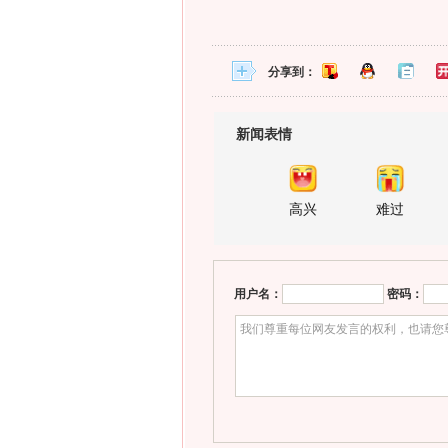
分享到：
新闻表情
高兴
难过
用户名：
密码：