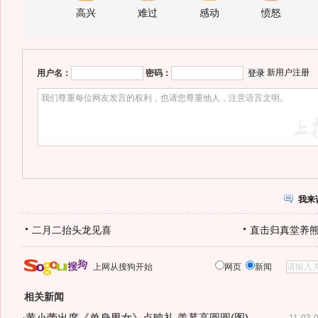
高兴
难过
感动
愤怒
新用户注册
用户名：
密码：
我来
二月二抬头龙见喜
直击归真堂养
上网从搜狗开始
网页
新闻
相关新闻