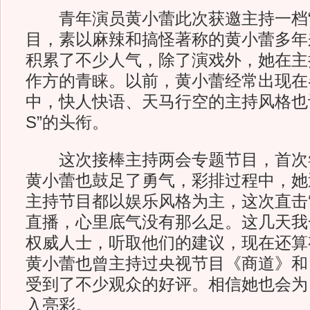
青年演员黄小蕾此次获邀主持一档“
目，素以麻辣和搞怪著称的黄小蕾多年
积累了不少人气，除了演戏外，她在主
作方的青睐。以前，黄小蕾经常出现在
中，快人快语、天马行空的主持风格也
S”的头衔。
这次接棒主持两会专题节目，首次
黄小蕾也鼓足了勇气，彩排过程中，她
主持节目都以娱乐风格为主，这次直击‘
直播，心里底气没有那么足。这几天我
权威人士，听取他们的建议，现在还算
黄小蕾也曾主持过央视节目《商道》和
受到了不少观众的好评。相信她也会为
入亮彩。