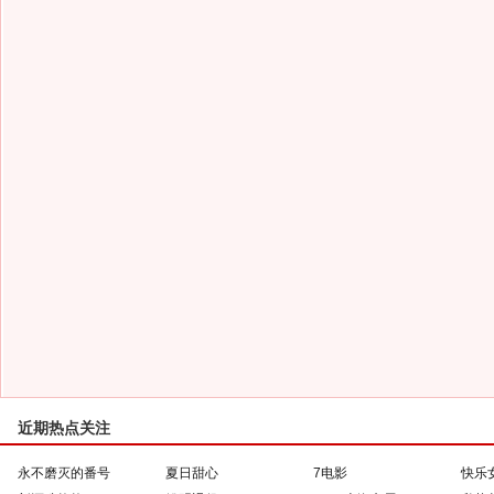
近期热点关注
永不磨灭的番号
夏日甜心
7电影
快乐