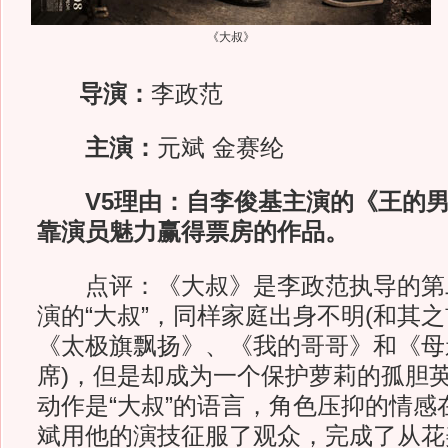
《大叔》
导演：
李政范
主演：
元斌 金赛纶
V5理由：自李俊基主演的《王的
靠演员魅力赢得票房的作品。
点评：《大叔》是李政范执导的第
演的“大叔”，同样家庭出身不明(和其
《太极旗飘扬》、《我的哥哥》和《母
席)，但是却成为一个保护萝莉的孤胆
动作是“大叔”的语言，角色压抑的情感
斌用他的演技征服了观众，完成了从花