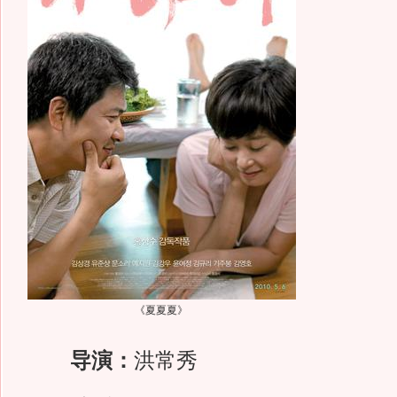
《夏夏夏》
导演：
洪常秀