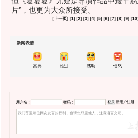
但《夏夏夏》无疑是导演作品中最平易
片”，也更为大众所接受。
[
上一页
] [
1
] [
2
] [3] [
4
] [
5
] [
6
] [
7
] [
8
] [
9
] [
10
新闻表情
高兴
难过
感动
愤怒
新用户注册
用户名：
密码：