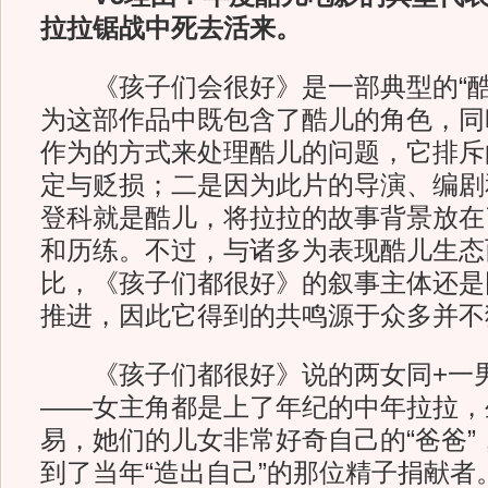
拉拉锯战中死去活来。
《孩子们会很好》是一部典型的“酷
为这部作品中既包含了酷儿的角色，同
作为的方式来处理酷儿的问题，它排斥
定与贬损；二是因为此片的导演、编剧
登科就是酷儿，将拉拉的故事背景放在
和历练。不过，与诸多为表现酷儿生态
比，《孩子们都很好》的叙事主体还是
推进，因此它得到的共鸣源于众多并不
《孩子们都很好》说的两女同+一男
——女主角都是上了年纪的中年拉拉，
易，她们的儿女非常好奇自己的“爸爸”
到了当年“造出自己”的那位精子捐献者