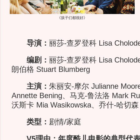
《孩子们都很好》
导演：
丽莎-查罗登科 Lisa Cholode
编剧：
丽莎-查罗登科 Lisa Chol
朗伯格 Stuart Blumberg
主演：
朱丽安-摩尔 Julianne Mo
Annette Bening、马克-鲁法洛 Mark 
沃斯卡 Mia Wasikowska、乔什-哈切森 Jo
类型：
剧情/家庭
V5理由：年度酷儿电影的典型代