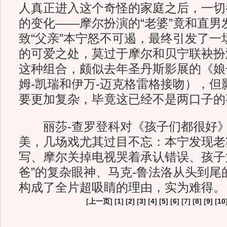
人真正进入这个奇怪的家庭之后，一切
的变化——摩尔扮演的“老婆”竟和直男
致“父亲”本宁怒不可遏，最终引发了一
的可爱之处，莫过于摩尔和贝宁联袂扮演L
这种组合，颇似去年圣丹斯影展的《娘
姆-凯瑞和伊万-迈克格雷格接吻），但
要更加复杂，毕竟这已经不是两口子的
丽莎-查罗登科对《孩子们都很好》
美，几场戏尤其过目不忘：本宁发现老
写、摩尔关掉电视哭着承认错误、孩子
爸”的复杂眼神、马克-鲁法洛从头到尾
构成了全片超吸睛的理由，实为难得。
[
上一页
] [
1
] [
2
] [
3
] [
4
] [
5
] [
6
] [7] [
8
] [
9
] [
10