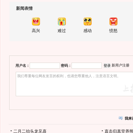
新闻表情
高兴
难过
感动
愤怒
新用户注册
用户名：
密码：
我来
二月二抬头龙见喜
直击归真堂养