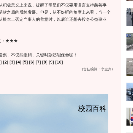
从积极意义上来说，提醒了明星们不仅要用语言支持慈善事
捐款之后的后续发展。但是，从不好听的角度上来看，当一个
从根本上否定当事人的善意时，以后谁还想去投身公益事业
度：★★★
票，不仅能报销，关键时刻还能保命呢！
1
] [
2
] [
3
] [
4
] [
5
] [
6
] [
7
] [
8
] [
9
] [10]
(责任编辑：李宝库)