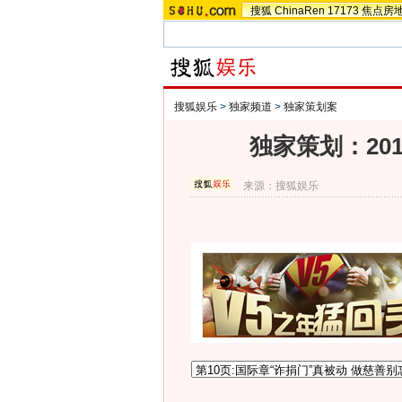
搜狐
ChinaRen
17173
焦点房
搜狐娱乐
>
独家频道
>
独家策划案
独家策划：20
来源：
搜狐娱乐