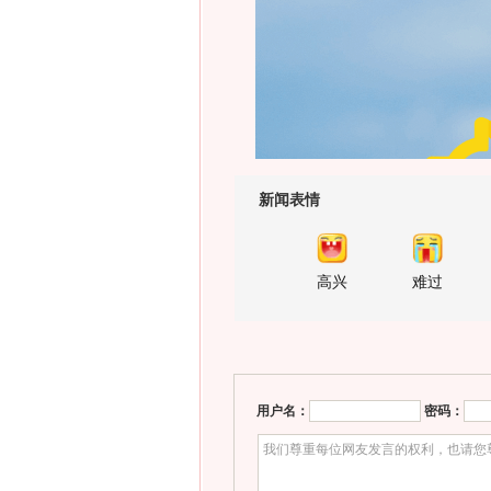
新闻表情
高兴
难过
用户名：
密码：