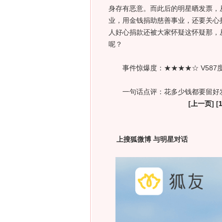
身存有恶意。而此后的明星晒发票，
业，用金钱捐助慈善事业，还要关心
人好心捐款还被大家怀疑这怀疑那，
呢？
事件惊爆度：★★★★☆ V587
一句话点评：花多少钱都要留好发
[
上一页
] [
上搜狐微博 与明星对话