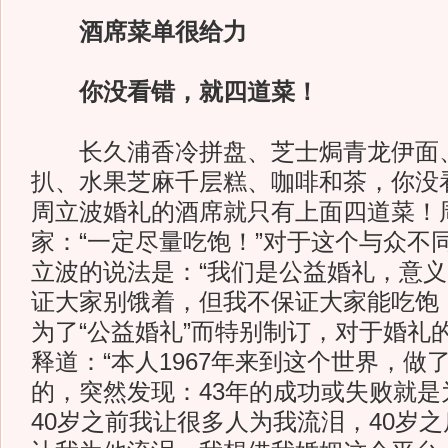
酒席菜单很给力
你没看错，就四道菜！
长久浦香冷拼盘、芝士焗青龙伊面
扒、水果芝麻千层糕、咖啡和茶，你没
周立波婚礼的酒席就只有上面四道菜！
家：“一定尽量吃饱！”对于这个与众不同
立波的说法是：“我们是公益婚礼，意
证大家别饿着，但我不保证大家能吃饱
为了“公益婚礼”而特别制订，对于婚礼
释道：“本人1967年来到这个世界，做
的，突然发现：43年的成功或失败就是
40岁之前我让很多人为我流泪，40岁