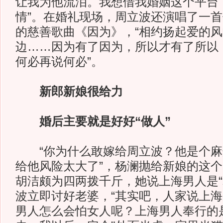
让我为他流泪。我想借我婚姻这个平台
情”。在婚礼现场，周立波还演唱了一
的慈善歌曲《因为》，“相约扬起爱的
边……因为有了因为，所以才有了所以
何必再说何必”。
新郎新娘很给力
婚后主要就是好好“做人”
“你为什么敢嫁给周立波？他是个麻
给他风险太大了”，杨澜抛给新娘的这
胡洁颇为四两拨千斤，她说上海男人是“
波立即讨好老婆，“其实吧，人家说上
男人怎么会怕女人呢？上海男人奉行的