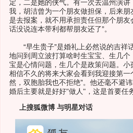
定，二是她的侠气。有一次去温州演讲
我，胡洁曾为一个朋友做担保，后来朋
是去报案，就不用承担责任但那个朋友
话没说连本带利都帮朋友还了”。
“早生贵子”是婚礼上必然说的吉祥
地问到周立波打算啥时生宝宝、生几个
宝是心情问题，生几个是政策问题。小
相信不久的将来大家会看到我迎接第一
然，双胞胎我也不拒绝”。他还毫不避讳
婚后主要就是好好"做人"，这是首要任务
上搜狐微博 与明星对话