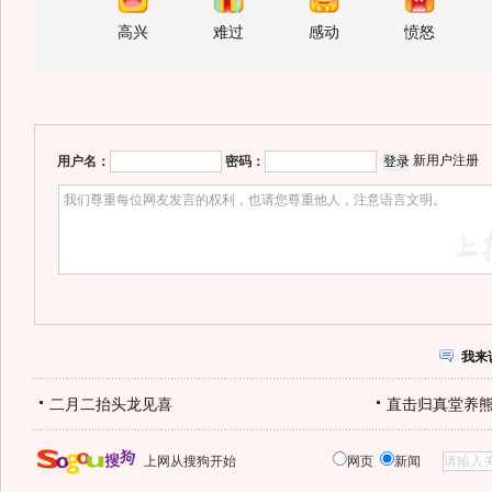
高兴
难过
感动
愤怒
新用户注册
用户名：
密码：
我来
二月二抬头龙见喜
直击归真堂养
上网从搜狗开始
网页
新闻