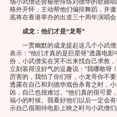
场小武僧还曾秘密排练刘德华的歌曲唱
格外开怀，主动帮他们编排舞蹈，并邀
底将在香港举办的出道三十周年演唱会
成龙：他们才是“龙哥”
一贯幽默的成龙提起这几个小武僧
表示：“他们才真的是巨星呀”透露电影
份，小武僧实在哭不出来找自己求救，
立刻装得没好气的逗趣说：“我哪敢呀
厉害的，我怕了你们呀，小龙哥你不要
透露在自己和刘德华戏份杀青之时，小
凶，自己也很难过。“他们真的很可爱
福小的时候。我看好他们以后一定会有
示自己很期待电影上映之时与小武僧们