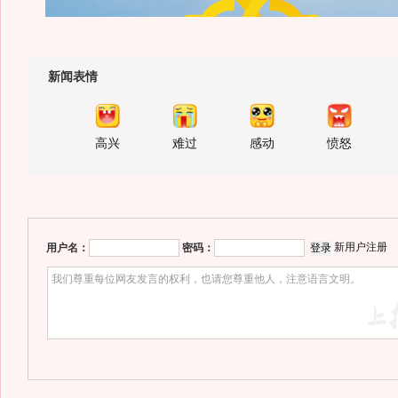
新闻表情
高兴
难过
感动
愤怒
新用户注册
用户名：
密码：