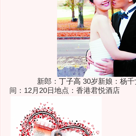
新郎：
丁子高
30岁新娘：杨千
间：12月20日地点：香港君悦酒店