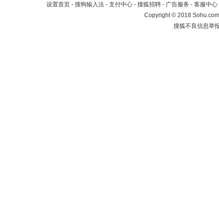
设置首页
-
搜狗输入法
-
支付中心
-
搜狐招聘
-
广告服务
-
客服中心
Copyright
©
2018 Sohu.com 
搜狐不良信息举