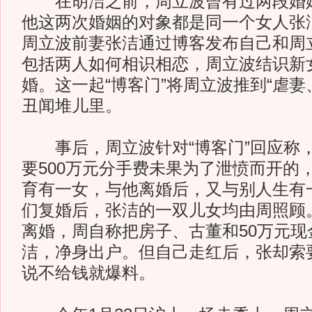
在胡洁之前，周立波曾有过两段婚姻
他这两次婚姻的对象都是同一个女人张洁。
周立波前妻张洁通过博客发布自己和周
包括两人如何相识相恋，周立波结识新
婚。这一起“博客门”将周立波推到“虐妻
丑闻堆儿里。
事后，周立波针对“博客门”回应称
要500万元分手费未果为了泄愤而开的
育有一女，与他离婚后，又与别人生有
们复婚后，张洁的一双儿女均由周照顾
离婚，周自称把房子、古董和50万元现
洁，净身出户。但自己走红后，张却索要
说不给钱就爆料。