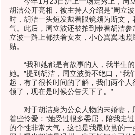
今年1月23日沪上一场走秀上，周
胡洁公开亮相，被主持人介绍是“周立波
时，胡洁一头短发戴着眼镜颇为斯文，
气。此后，周立波还被拍到带着胡洁参
立波一路上都扶着女友，小心翼翼地照
贴。
“我和她都是有故事的人，我半生的
她。”提到胡洁，周立波赞不绝口，“我
起，有了很长时间的了解，我们两个人
领了，现在是时候公告天下了。”
对于胡洁身为公众人物的未婚妻，周
着些怜爱：“她受过很多委屈，陪我走
的个性非常大气，这也是我最欣赏的一