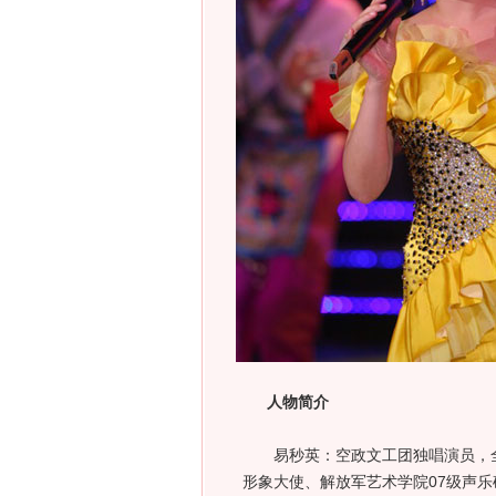
人物简介
易秒英：空政文工团独唱演员，全
形象大使、解放军艺术学院07级声乐