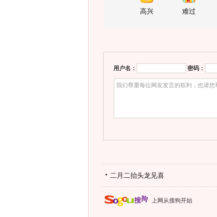
高兴
难过
用户名：
密码：
二月二抬头龙见喜
上网从搜狗开始