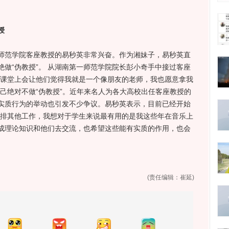
授
范学院客座教授的易秒英非常兴奋。作为湘妹子，易秒英直
做“伪教授”。 从湖南第一师范学院院长彭小奇手中接过客座
在课堂上会让他们觉得我就是一个像朋友的老师，我也愿意拿我
己绝对不做“伪教授”。近年来名人为各大高校出任客座教授的
实质行为的举动也引发不少争议。易秒英表示，目前已经开始
安排其他工作，我想对于学生来说最有用的是我这些年在音乐上
成理论知识和他们去交流，也希望这些能有实质的作用，也会
(责任编辑：崔延)