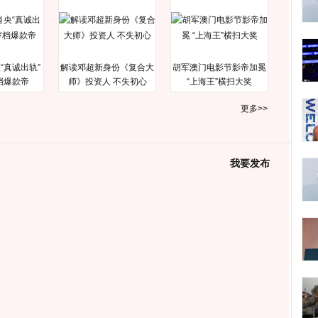
“真诚出轨”
解读邓超新身份《复合大
胡军澳门电影节影帝加冕
档爆款帝
师》投资人 不失初心
“上海王”横扫大奖
更多>>
我要发布