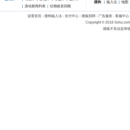
搜狗
|
输入法
|
地图
|
滚动新闻列表
|
往期娱首回顾
设置首页
-
搜狗输入法
-
支付中心
-
搜狐招聘
-
广告服务
-
客服中心
Copyright
©
2018 Sohu.com 
搜狐不良信息举