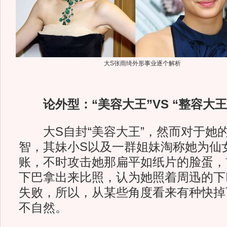
大S张雨绮外形事业逐个解析
论外型：“美容大王”VS “整容大王
大S自封“美容大王”，然而对于她
智，其妹小S以及一群姐妹淘称她为仙
账，不时攻击她那扁平如纸片的脸蛋，
下巴拿出来比照，认为她照着周迅的下
失败，所以，从某些角度看来有种快掉
不自然。