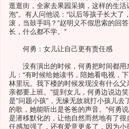
逛逛街，全家去果园采摘，这样的生活
泡”。有人问他说：“以后等孩子长大了
滚，当鼓手吗？”赵明义不假思索的回答
长，什么都不学。”
何勇：女儿让自己更有责任感
没有演出的时候，何勇把时间都用
儿：“有时候给她读书，陪她看电视，
林里玩。我下楼的时候发现没有什么父
亲都要上班。”提到女儿，何勇边说边笑
是"问题小孩"，无缘无故就打小孩儿去
的歌，她能听出是爸爸的声音。”何勇
是潜移默化的，让他自然而然地有了很
任感加强了，还有爱意更多了，因为小