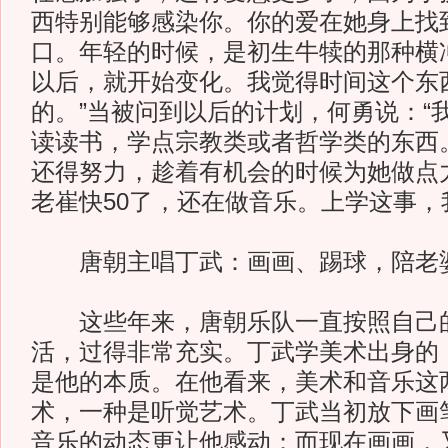
西特别能够感染你。你的爱在她身上找
口。年轻的时候，是初生牛犊的那种横
以后，就开始变化。我觉得时间这个东
的。”当被问到以后的计划，何勇说：“
读读书，学点宗教类或者哲学类的东西
还得努力，趁着有机会的时候为她做点
老崔快50了，还在做音乐。上学这事，
唐朝主唱丁武：画画、踢球，陪老婆
这些年来，唐朝乐队一直按照自己
活，过得非常充实。丁武学美术出身的
是他的本质。在他看来，美术和音乐这
术，一种是听觉艺术。丁武当初放下画
音乐的动态更让他感动；而现在画画，