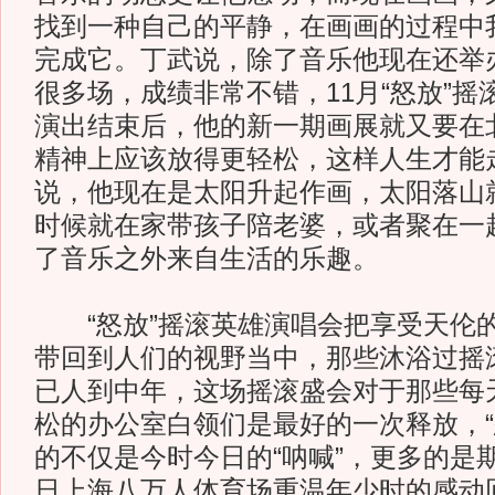
找到一种自己的平静，在画画的过程中
完成它。丁武说，除了音乐他现在还举
很多场，成绩非常不错，11月“怒放”
演出结束后，他的新一期画展就又要在
精神上应该放得更轻松，这样人生才能
说，他现在是太阳升起作画，太阳落山
时候就在家带孩子陪老婆，或者聚在一
了音乐之外来自生活的乐趣。
“怒放”摇滚英雄演唱会把享受天伦
带回到人们的视野当中，那些沐浴过摇
已人到中年，这场摇滚盛会对于那些每
松的办公室白领们是最好的一次释放，“
的不仅是今时今日的“呐喊”，更多的是期
日上海八万人体育场重温年少时的感动