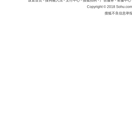
设置首页
-
搜狗输入法
-
支付中心
-
搜狐招聘
-
广告服务
-
客服中心
Copyright
©
2018 Sohu.com 
搜狐不良信息举