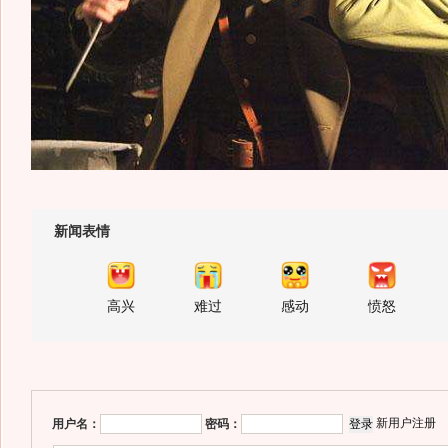
新闻表情
高兴
难过
感动
愤怒
新用户注册
用户名：
密码：