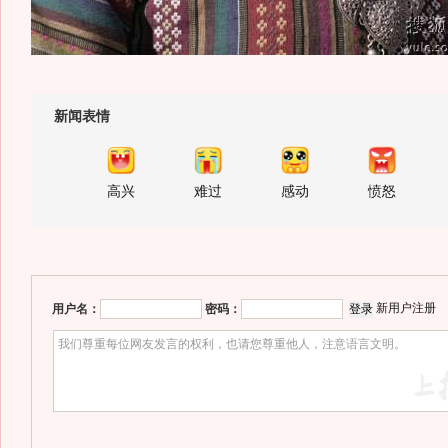
新闻表情
高兴
难过
感动
愤怒
新用户注册
用户名：
密码：