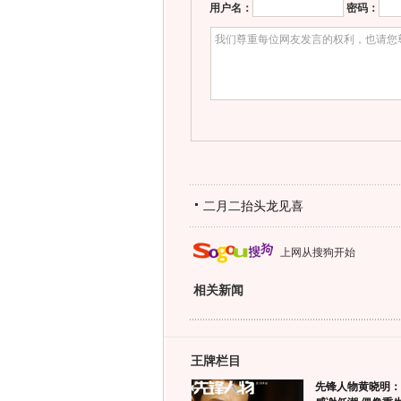
用户名：
密码：
二月二抬头龙见喜
上网从搜狗开始
相关新闻
王牌栏目
先锋人物黄晓明：