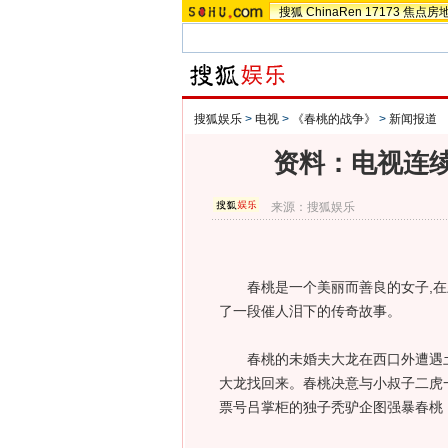
搜狐
ChinaRen
17173
焦点房
搜狐娱乐
>
电视
>
《春桃的战争》
>
新闻报道
资料：电视连
来源：
搜狐娱乐
春桃是一个美丽而善良的女子,在上
了一段催人泪下的传奇故事。
春桃的未婚夫大龙在西口外遭遇土
大龙找回来。春桃决意与小叔子二虎
票号吕掌柜的独子秃驴企图强暴春桃