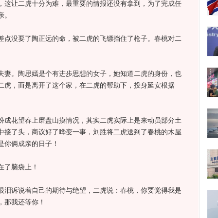
，这让二虎十分为难，最重要的情报还没有拿到，为了完成任
亲。
点没要了陶正远的命，被二虎的飞镖挡住了枪子。春桃对二
妻。陶思嫣是个有进步思想的女子，她知道二虎的身份，也
二虎，而是离开了这个家，在二虎的帮助下，投身延安根据
成花望春上磨盘山摸情况，其实二虎实际上是来动员部分土
中接了头，商议好了哗变一事，刘胜将二虎送到了春桃的木屋
是你俩成亲的日子！
在了脑袋上！
泪诉说着自己的期待与绝望，二虎说：春桃，你要觉得我是
，那我还等你！