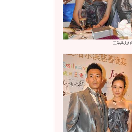
王学兵夫妇