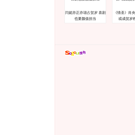
闫妮亦正亦谐占贺岁 喜剧
《情圣》肖央
也要颜值担当
或成贺岁