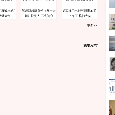
“真诚出轨”
解读邓超新身份《复合大
胡军澳门电影节影帝加冕
档爆款帝
师》投资人 不失初心
“上海王”横扫大奖
更多>>
我要发布