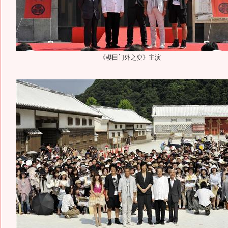
《樱田门外之变》主演