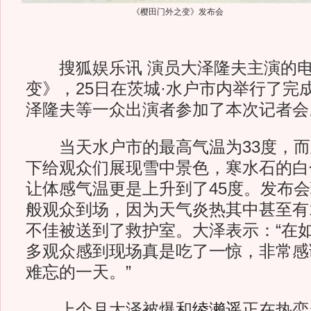
《樱田门外之变》发布会
搜狐娱乐讯 演员大泽隆夫主演的电
变》，25日在茨城·水户市内举行了完
泽隆夫等一众出演者参加了本次记者会
当天水户市的最高气温为33度，而
下给观众们展现雪中景色，寒水石的白
让体感气温更是上升到了45度。发布会现
般观众到场，因为天气炎热其中甚至有
不佳被送到了救护室。大泽表示：“在
多观众感到现场真是吃了一惊，非常感
难忘的一天。”
上个月大泽被爆和
绫濑遥
正在热恋