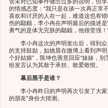
管未对已知事件做出过多的说明，但李
的情感态度：“我只是在谈一次再正常
喜欢和讨厌的人在一起，难道这也有错
伤的鄢颇，李小冉在声明最后的描述是
勇气的是体无完肤的鄢颇，他很坚强！
李小冉这次的声明发出后，得到众
的支持鼓励，如姚晨在微博上看到声明
个好姑娘”，陈坤也善意回应“妹妹，别
纷发言认为其敢于承担、敢爱敢恨。
幕后黑手是谁？
李小冉昨日的声明再次引发了大家对
的朋友”身份大猜测。