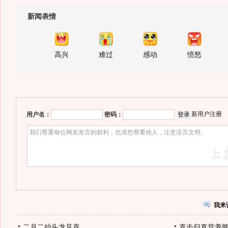
新闻表情
高兴
难过
感动
愤怒
新用户注册
用户名：
密码：
我来
二月二抬头龙见喜
直击归真堂养