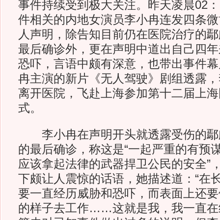
事件持续受到极大关注。昨天凌晨02：
件相关的内地女演员李小冉连发四条微
人声明，除告知目前仍在医院治疗的鄢
最后确诊外，更在声明中道出自己四年
恐吓，言语中颇有深意，也带出事件幕
冉主演的新片《无人驾驶》剧组透露，
离开医院，飞赴上海参加第十二届上海
式。
李小冉在声明开头就透露受伤的鄢
的最后确诊，称这是“一起严重的有预
应该拿起法律的武器捍卫公民的安全”
下颇让人震惊的话语，她描述道：“在
要一直经历威胁和恐吓，而表面上还要
的样子去工作……这就是我，我一直在