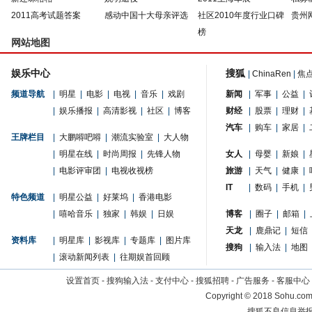
2011高考试题答案
感动中国十大母亲评选
社区2010年度行业口碑
贵州
榜
网站地图
娱乐中心
搜狐
|
ChinaRen
|
焦
频道导航
|
明星
|
电影
|
电视
|
音乐
|
戏剧
新闻
|
军事
|
公益
|
|
娱乐播报
|
高清影视
|
社区
|
博客
财经
|
股票
|
理财
|
汽车
|
购车
|
家居
|
王牌栏目
|
大鹏嘚吧嘚
|
潮流实验室
|
大人物
|
明星在线
|
时尚周报
|
先锋人物
女人
|
母婴
|
新娘
|
|
电影评审团
|
电视收视榜
旅游
|
天气
|
健康
|
IT
|
数码
|
手机
|
特色频道
|
明星公益
|
好莱坞
|
香港电影
|
嘻哈音乐
|
独家
|
韩娱
|
日娱
博客
|
圈子
|
邮箱
|
天龙
|
鹿鼎记
|
短信
资料库
|
明星库
|
影视库
|
专题库
|
图片库
搜狗
|
输入法
|
地图
|
滚动新闻列表
|
往期娱首回顾
设置首页
-
搜狗输入法
-
支付中心
-
搜狐招聘
-
广告服务
-
客服中心
Copyright
©
2018 Sohu.com 
搜狐不良信息举