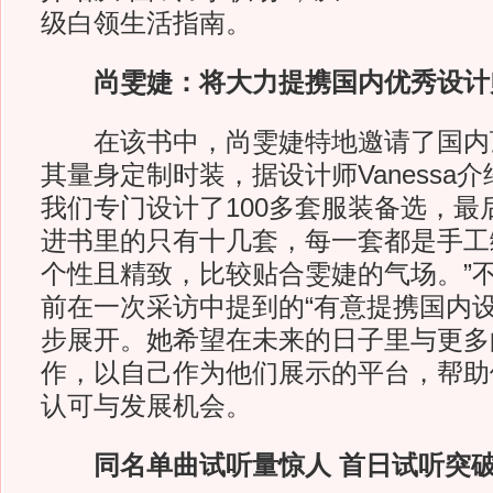
级白领生活指南。
尚雯婕：将大力提携国内优秀设计
在该书中，尚雯婕特地邀请了国内
其量身定制时装，据设计师Vanessa
我们专门设计了100多套服装备选，最
进书里的只有十几套，每一套都是手工
个性且精致，比较贴合雯婕的气场。”
前在一次采访中提到的“有意提携国内设
步展开。她希望在未来的日子里与更多
作，以自己作为他们展示的平台，帮助
认可与发展机会。
同名单曲试听量惊人 首日试听突破1