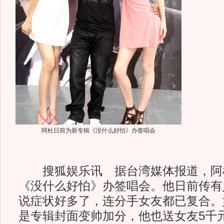
阿杜日前为新专辑《没什么好怕》办签唱会
搜狐娱乐讯 据台湾媒体报道，阿
《没什么好怕》办签唱会。他日前传有
说症状好多了，连分手女友都已复合。
是专辑封面变帅加分，他也送女友5千元