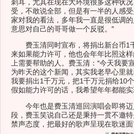
刺耳，尤其在现在大环境很多这种状况
受，不敢说全部，但是有一半的人感受
家对我的看法，多年我一直是很低调的
意思对自己的哥哥做一个反驳。”
费玉清同时宣布，将捐出新台币1千
来如果能力许可，他也会年年比照这样
上需要帮助的人。费玉清：“今天我要
为昨天的这个新闻，其实我老早心里就
我要捐出1千万元，把1千万元捐给10
假如能力许可的话，我希望年年都能实
今年也是费玉清巡回演唱会即将迈入
段，费玉笑说自己还是秉持一贯不邀特
禁声态度，把最好的歌声呈现在歌迷面