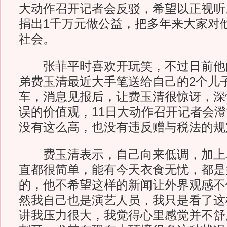
大动作召开记者会反驳，希望以正视听
捐出1千万元做公益，把多年来大家对
社会。
张菲平时喜欢开玩笑，不过日前他
弟费玉清最近大手笔送给自己的2个儿子
车，消息见报后，让费玉清很惊讶，深
误的价值观，11日大动作召开记者会
没有这么高，也没有违反赠与税法的规
费玉清表示，自己向来低调，加上
直都很简单，能有今天衣食无忧，都是
的，他不希望这样的新闻让外界观感不
然我自己也是演艺人员，我只是看了这
讲我压力很大，我觉得心里感觉并不舒