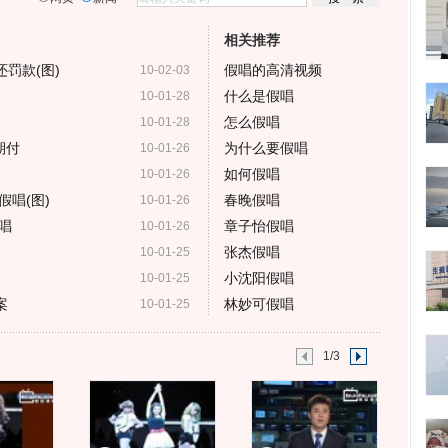
相关推荐
罚款(图)
假唱的高清视频
10-02-03
什么是假唱
10-01-28
怎么假唱
10-01-28
期付
为什么要假唱
10-01-26
如何假唱
10-01-26
唱(图)
春晚假唱
10-01-26
唱
章子怡假唱
10-01-26
张杰假唱
10-01-25
小沈阳假唱
10-01-25
案
林妙可假唱
10-01-25
1/3