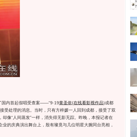
内首起假唱受查案——“9·19
黄圣依
(
在线看影视作品
)
成都
唱接受处理的消息。当时，只有方梓媛一人回到成都，接受了双
，却像“人间蒸发”一样，消失得无影无踪。昨晚，本报记者在
企业的庆典演出舞台上，殷有璨竟与几位明星大腕同台亮相，