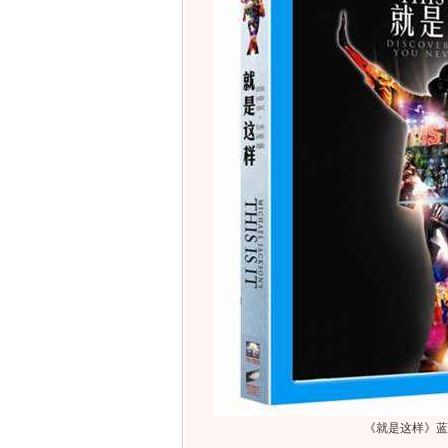
《就是这样》蓝