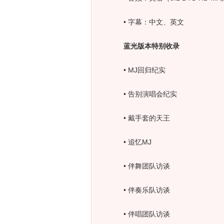
• 字幕：中文、英文
蓝光版本特别收录
• MJ回归纪实
• 告别演唱会纪实
• 戴手套的天王
• 追忆MJ
• 伴舞团队访谈
• 伴奏乐队访谈
• 伴唱团队访谈