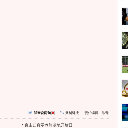
我来说两句
(
0
)
复制链接
责任编辑：陈青
直击归真堂养熊基地开放日