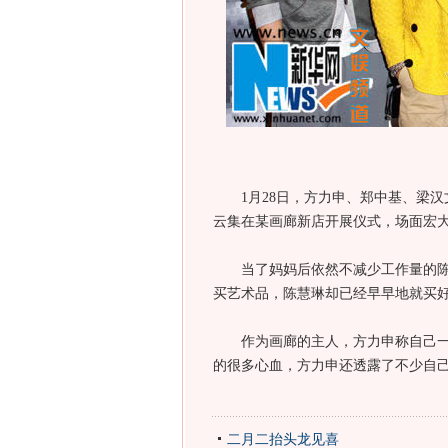
1月28日，方力申、郑中基、梁汉
云集在某画廊新店开展仪式，场面宏
当了妈妈后依然不减少工作量的陈慧
买艺术品，陈慧琳却已经早早地就买
作为画廊的主人，方力申称自己一直
的很多心血，方力申还透露了不少自
二月二抬头龙见喜