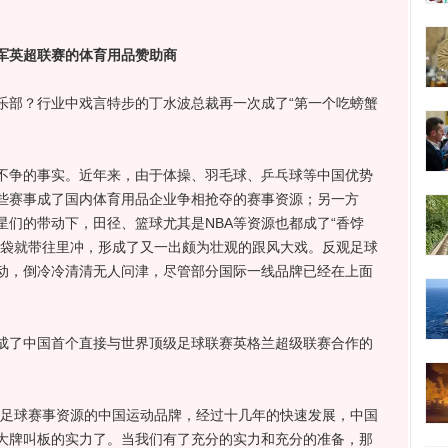
英超联赛的体育用品赞助商
部？行业中戏言特步的丁水波总裁再一次成了“第一个吃螃蟹
争的事实。近年来，由于体操、羽毛球、乒乓球等中国优势
些赛事成了国内体育用品企业争相抢夺的赛事资源；另一方
们的带动下，田径、篮球尤其是NBA等资源也都成了“香饽
脑袋就带往里冲，形成了又一出颇为壮观的跟风大戏。反观足球
动，倒冷冷清清无人问津，尽管部分国际一线品牌已经在上面
了中国首个直接与世界顶级足球联赛英格兰超级联赛合作的
足球赛事资源的中国运动品牌，经过十几年的快速发展，中国
大牌叫板的实力了。当我们有了充分的实力和充分的准备，那