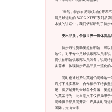
“当然，特步在足球领域的开发不
属足球运动的‘BCFC-XTEP’系
水波的讲话中，我们俨然听到了特步
突出品质，争做世界一流体育品
特步通过赞助英超伯明翰，可以提
地位。对于专业足球俱乐部队员来说
提供伯明翰俱乐部队员装备，说明特
备需求，体现特步产品品质一流化的
同时也通过赞助英超伯明翰这一举
店打下扎实基础。合作预示了特步坚
场，将店铺开到全球各个角落。英超
的奠基行为，此举意义不仅仅局限于
明翰俱乐部共同开发生产具备时尚运动特
国际，走向未来。