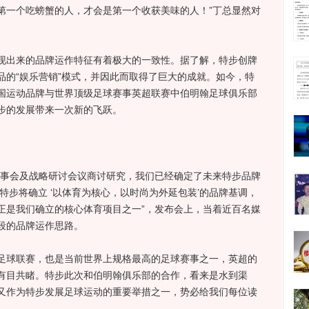
第一个吃螃蟹的人，才会是第一个收获美味的人！”丁总显然对
出来的品牌运作特征有着极大的一致性。据了解，特步创牌
品的“娱乐营销”模式，并因此而取得了巨大的成就。如今，特
国运动品牌与世界顶级足球赛事英超联赛中伯明翰足球俱乐部
步的发展带来一次新的飞跃。
事会及战略研讨会议商讨研究，我们已经确定了未来特步品牌
，特步将确立 ‘以体育为核心，以时尚为外延包装’的品牌基调，
正是我们确立的核心体育项目之一”，发布会上，当着近百名媒
段的品牌运作思路。
球联赛，也是当前世界上规格最高的足球赛事之一，英超的
有目共睹。特步此次和伯明翰俱乐部的合作，看来是水到渠
又作为特步发展足球运动的重要举措之一，势必给我们每位读