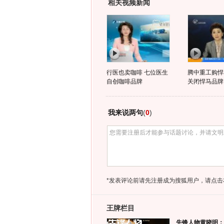
相关视频新闻
行医也卖咖啡 七位医生
腾中重工购悍
自创咖啡品牌
关闭悍马品牌
我来说两句
(
0
)
*发表评论前请先注册成为搜狐用户，请点击
王牌栏目
先锋人物黄晓明：