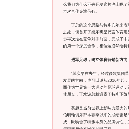
么我们为什么不去开发这片净土呢？
本次合作充满信心。
丁总的这个思路与特步几年来表现
之处，便首开了娱乐明星代言体育用
步再次走在竞争对手前面，完成了中
的第一个深度合作，相信这必然给特
进军足球，确立体育营销新方向
“其实早在去年，经过多次集团董
发展的方向，也可以说从2010年起
而作为世界第一大运动的足球运动，
体朋友，丁水波总裁透露了特步下阶
英超是当前世界上影响力最大的足
伯明翰俱乐部本赛季以来的成绩更是
成，既吻合了特步本身的品牌调性，
者带来与众不同的足球盛宴。