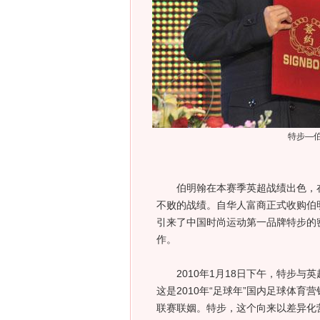
特步—
伯明翰在本赛季英超战绩出色，在北
不败的战绩。自华人富商正式收购伯
引来了中国时尚运动第一品牌特步的
作。
2010年1月18日下午，特步与
这是2010年“足球年”国内足球体
联赛联姻。特步，这个向来以差异化