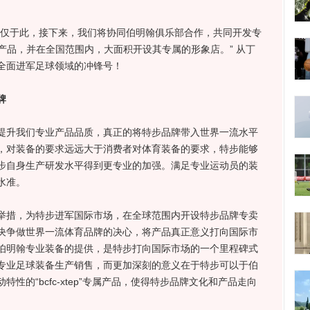
仅于此，接下来，我们将协同伯明翰俱乐部合作，共同开发专
列品牌产品，并在全国范围内，大面积开设其专属的形象店。” 从丁
全面进军足球领域的冲锋号！
牌
升我们专业产品品质，真正的将特步品牌带入世界一流水平
，对装备的要求远远大于消费者对体育装备的要求，特步能够
步自身生产研发水平得到更专业的加强。满足专业运动员的装
水准。
措，为特步进军国际市场，在全球范围内开设特步品牌专卖
决争做世界一流体育品牌的决心，将产品真正意义打向国际市
伯明翰专业装备的提供，是特步打向国际市场的一个里程碑式
专业足球装备生产销售，而更加深刻的意义在于特步可以于伯
性的“bcfc-xtep”专属产品，使得特步品牌文化和产品走向