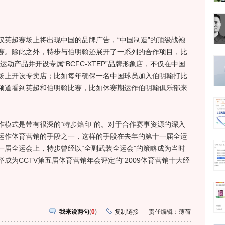
超赛场上将出现中国的品牌广告，“中国制造”的顶级战袍
赛。除此之外，特步与伯明翰还展开了一系列的合作项目，比
系列运动产品并开设专属“BCFC-XTEP”品牌形象店，不仅在中国
场上开设专卖店；比如每年确保一名中国球员加入伯明翰打比
频道看到英超和伯明翰比赛，比如休赛期运作伯明翰俱乐部来
式是带有很深的“特步烙印”的。对于合作赛事资源的深入
运作体育营销的手段之一，这样的手段在去年的第十一届全运
一届全运会上，特步曾经以“全副武装全运会”的策略成为当时
成为CCTV第五届体育营销年会评定的“2009体育营销十大经
我来说两句
(
0
)
复制链接
责任编辑：薄荷