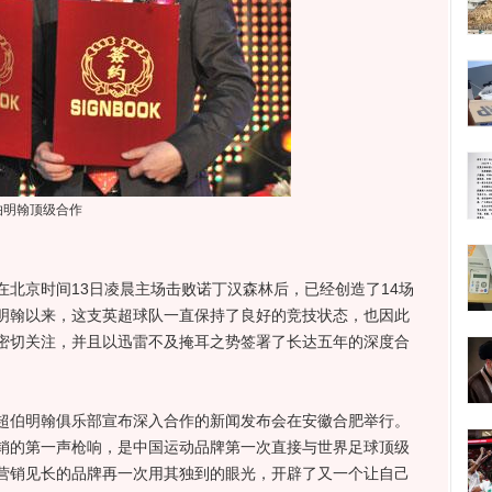
伯明翰顶级合作
京时间13日凌晨主场击败诺丁汉森林后，已经创造了14场
明翰以来，这支英超球队一直保持了良好的竞技状态，也因此
密切关注，并且以迅雷不及掩耳之势签署了长达五年的深度合
英超伯明翰俱乐部宣布深入合作的新闻发布会在安徽合肥举行。
育营销的第一声枪响，是中国运动品牌第一次直接与世界足球顶级
营销见长的品牌再一次用其独到的眼光，开辟了又一个让自己