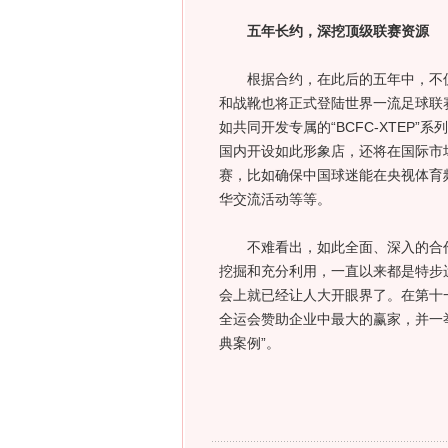
五年长约，深挖顶级联赛资源
根据合约，在此后的五年中，不仅英
和战靴也将正式登陆世界一流足球联
如共同开发专属的“BCFC-XTEP”
国内开设如此形象店，还将在国际市
赛，比如确保中国球迷能在央视体育
华交流活动等等。
不难看出，如此全面、深入的合作模
挖掘和充分利用，一直以来都是特步
会上就已经让人大开眼界了。在第十
全运会赞助企业中最大的赢家，并一举
典案例”。