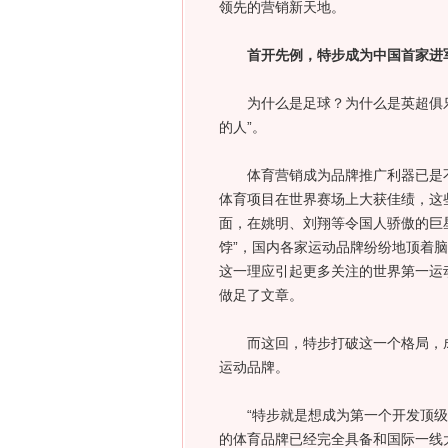
领先的营销新天地。
首开先例，特步成为中国首家进军
为什么是足球？为什么是英超俱乐
的人”。
体育营销成为品牌推广利器已是不
体育项目在世界赛场上大获佳绩，这
面，在姚明、刘翔等令国人骄傲的巨星
饽”，国内各家运动品牌纷纷地顶着
这一理应引起更多关注的世界第一运
做足了文章。
而这回，特步打破这一个格局，成
运动品牌。
“特步就是想成为第一个开发顶级
的体育品牌已经完全具备和国际一线