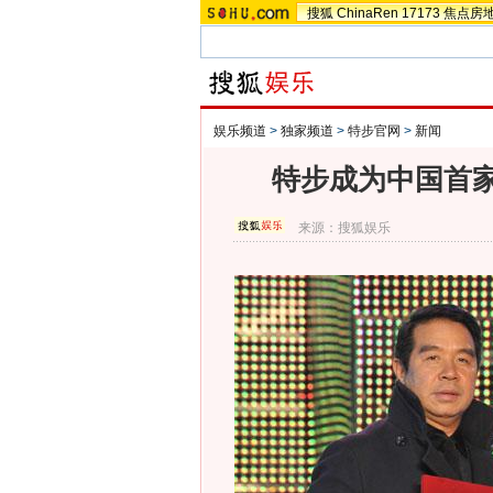
搜狐
ChinaRen
17173
焦点房
娱乐频道
>
独家频道
>
特步官网
>
新闻
特步成为中国首
来源：
搜狐娱乐