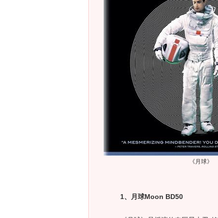
《月球》
1、月球Moon BD50