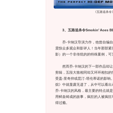
《五路追杀令
3、五路追杀令Smokin' Aces B
乔-卡纳汉导演力作，他曾自编自导
震惊众多观众和影评人！当年那部紧
影）的一个非传统的的特殊案例，可
然而乔-卡纳汉的下一部作品却让
剪辑，五段大致相同却又环环相扣的
受盖-里奇抑或昆汀-塔伦蒂诺的影
烷》中就显露无遗了，从中可以看出
乔-卡纳汉的风格，最主要的特点就是
用鲜血铸成的故事，疯狂的人被疯狂
得过瘾。