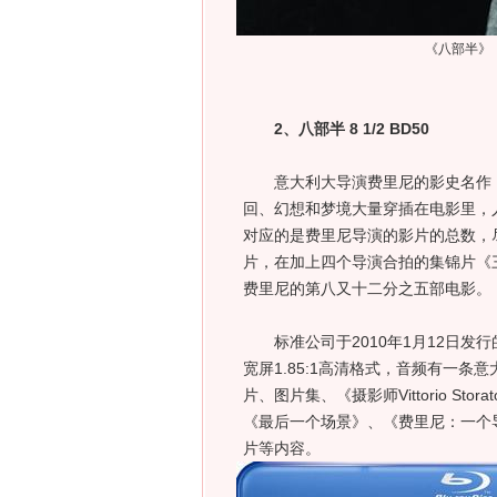
《八部半》
2、八部半 8 1/2 BD50
意大利大导演费里尼的影史名作，
回、幻想和梦境大量穿插在电影里，
对应的是费里尼导演的影片的总数，
片，在加上四个导演合拍的集锦片《
费里尼的第八又十二分之五部电影。
标准公司于2010年1月12日发行的美
宽屏1.85:1高清格式，音频有一条
片、图片集、《摄影师Vittorio Storat
《最后一个场景》、《费里尼：一个
片等内容。