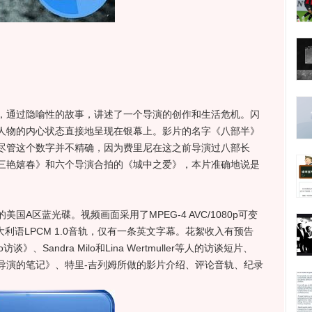
通过隐喻性的故事，讲述了一个导演的创作和生活危机。闪
人物的内心状态直接地呈现在银幕上。影片的名字《八部半》
尽管这个数字并不精确，因为费里尼在这之前导演过八部长
三艳嬉春》和六个导演合拍的《城中之爱》，本片准确地说是
国A区蓝光碟。视频画面采用了MPEG-4 AVC/1080p可变
意大利语LPCM 1.0音轨，仅有一条英文字幕。花絮收入有预告
o访谈》、Sandra Milo和Lina Wertmuller等人的访谈短片、
导演的笔记》、特里-吉列姆所做的影片介绍、评论音轨、纪录