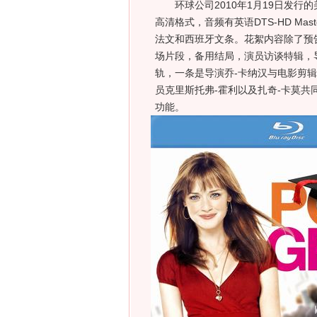
环球公司2010年1月19日发行的美国
高清格式，音频有英语DTS-HD Master A
法文和西班牙文条。花絮内容除了预
场片段，备用结局，演员访谈特辑，
轨，一条是导演乔-卡纳汉与电影剪
员克里斯托弗-霍利以及扎奇-卡莫共同主
功能。