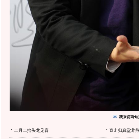
我来说两句
(
二月二抬头龙见喜
直击归真堂养