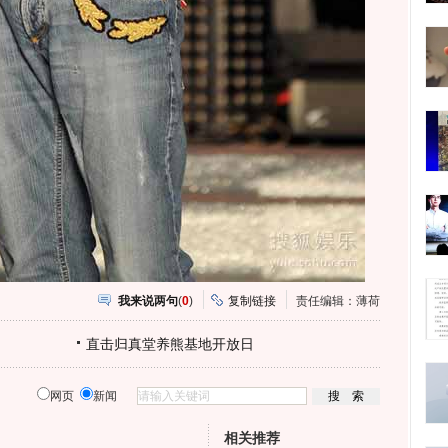
我来说两句
(
0
)
复制链接
责任编辑：薄荷
直击归真堂养熊基地开放日
网页
新闻
相关推荐