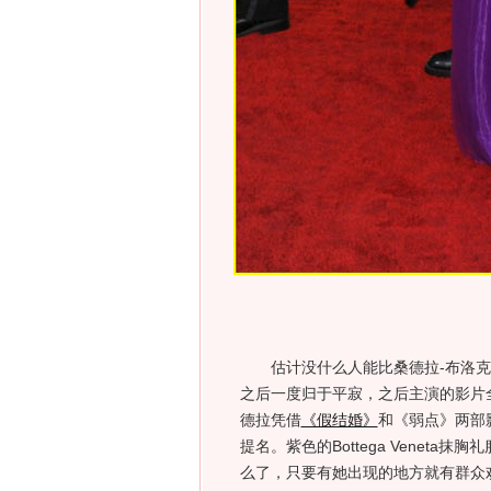
估计没什么人能比桑德拉-布洛克更
之后一度归于平寂，之后主演的影片全
德拉凭借
《假结婚》
和《弱点》两部
提名。紫色的Bottega Venet
么了，只要有她出现的地方就有群众