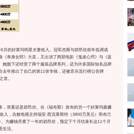
6月的好莱坞明星夫妻收入。冠军杰斯与碧昂丝前年低调成
曲《单身女郎》大卖，又出演了两部电影《鬼迷心窍》与《蓝
。她旗下还经营了两个服装品牌系列，还为许多国际知名品牌
在去年推出了自己的第11张专辑，还被音乐流行榜公告牌
辑之首。
，答案还是碧昂丝。在《福布斯》发布的另一个好莱坞最赚
的收入，击败电视主持瑞安·西克莱斯特（3800万美元）和布兰
第一。为赚钱劳累了一年的碧昂丝，预定下个月结束长达11个月
受生活。