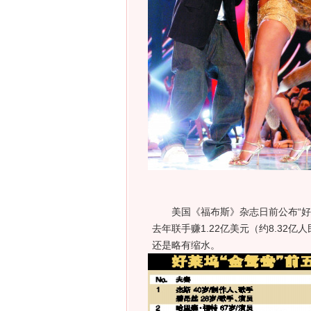
美国《福布斯》杂志日前公布“好莱坞
去年联手赚1.22亿美元（约8.32
还是略有缩水。