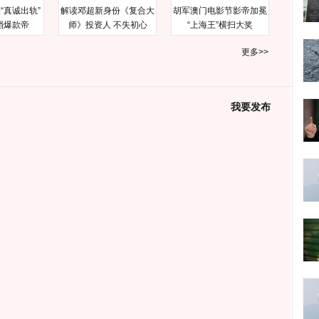
“真诚出轨”
解读邓超新身份《复合大
胡军澳门电影节影帝加冕
档爆款帝
师》投资人 不失初心
“上海王”横扫大奖
更多>>
我要发布