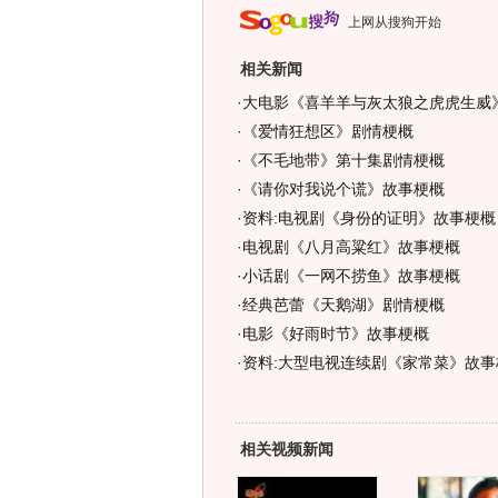
上网从搜狗开始
相关新闻
·
大电影《喜羊羊与灰太狼之虎虎生威
·
《爱情狂想区》剧情梗概
·
《不毛地带》第十集剧情梗概
·
《请你对我说个谎》故事梗概
·
资料:电视剧《身份的证明》故事梗概
·
电视剧《八月高粱红》故事梗概
·
小话剧《一网不捞鱼》故事梗概
·
经典芭蕾《天鹅湖》剧情梗概
·
电影《好雨时节》故事梗概
·
资料:大型电视连续剧《家常菜》故事
相关视频新闻