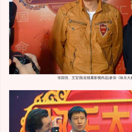
张国强、
王宝强
(
在线看影视作品
)
参加《咏乐大