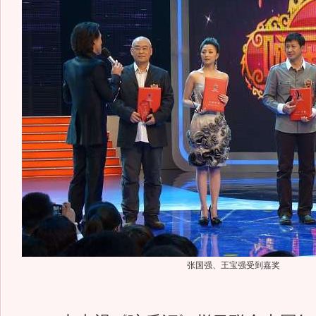
张国强、王宝强受到嘉奖