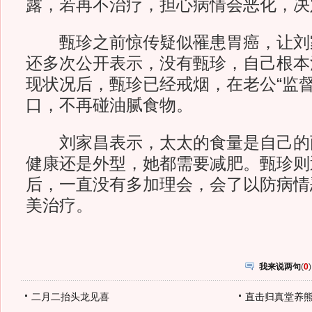
露，若再不治疗，担心病情会恶化，决
甄珍之前惊传疑似罹患胃癌，让刘
还多次公开表示，没有甄珍，自己根本
现状况后，甄珍已经戒烟，在老公“监督
口，不再碰油腻食物。
刘家昌表示，太太的食量是自己的
健康还是外型，她都需要减肥。甄珍则
后，一直没有多加理会，会了以防病情
美治疗。
我来说两句
(
0
)
二月二抬头龙见喜
直击归真堂养