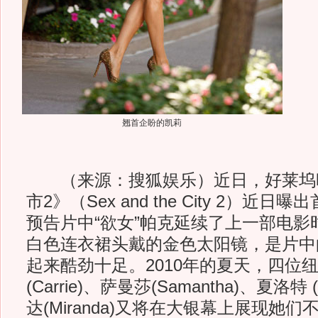
翘首企盼的凯莉
（来源：搜狐娱乐）近日，好莱坞
市2》（Sex and the City 2）近
预告片中“欲女”帕克延续了上一部电影
白色连衣裙头戴的金色太阳镜，是片中
起来酷劲十足。2010年的夏天，四位
(Carrie)、萨曼莎(Samantha)、夏洛特 (
达(Miranda)又将在大银幕上展现她