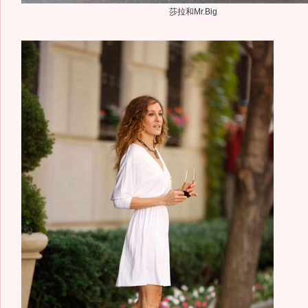
莎拉和Mr.Big