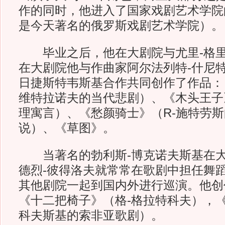
作的同时，他进入了国家戏剧艺术学院
是今天著名的俄罗斯戏剧艺术学院）。
毕业之后，他在大剧院与尤里-格里
在大剧院他与作曲家阿尔法列特-什尼特
日捷斯特韦斯基合作共同创作了作品：
维特拉诺夫的当代悲剧）、《木头王子
理寓言）、《愁颜骑士》（R-施特劳
说）、《草图》。
当著名的勃利斯-博克诺夫斯基在大
德烈-彼得洛夫就常常在歌剧中担任舞
其他剧院一起到国内外进行巡演。他创
《十二把椅子》（格-格拉特科夫），
科夫斯基的索非亚歌剧）。