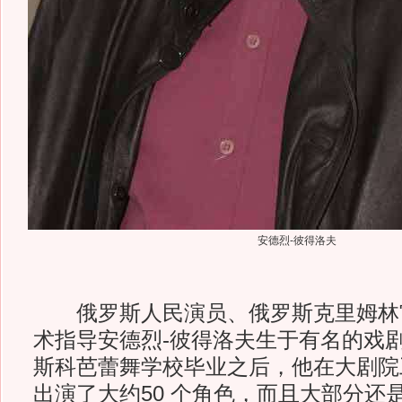
安德烈-彼得洛夫
俄罗斯人民演员、俄罗斯克里姆林
术指导安德烈-彼得洛夫生于有名的戏剧
斯科芭蕾舞学校毕业之后，他在大剧院
出演了大约50 个角色，而且大部分还