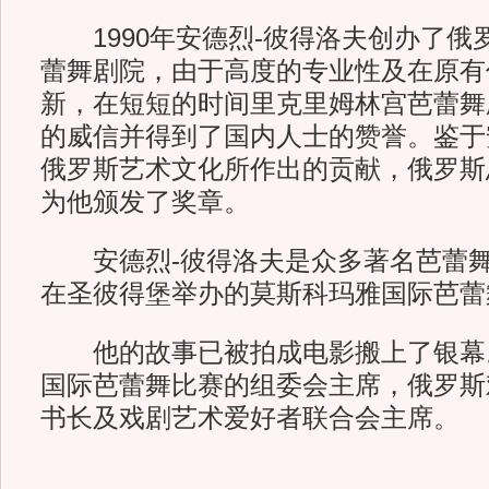
1990年安德烈-彼得洛夫创办了俄
蕾舞剧院，由于高度的专业性及在原有
新，在短短的时间里克里姆林宫芭蕾舞
的威信并得到了国内人士的赞誉。鉴于
俄罗斯艺术文化所作出的贡献，俄罗斯
为他颁发了奖章。
安德烈-彼得洛夫是众多著名芭蕾舞
在圣彼得堡举办的莫斯科玛雅国际芭蕾
他的故事已被拍成电影搬上了银幕
国际芭蕾舞比赛的组委会主席，俄罗斯
书长及戏剧艺术爱好者联合会主席。