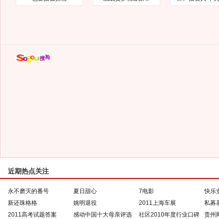
近期热点关注
永不磨灭的番号
夏日甜心
7电影
快乐
新还珠格格
姚明退役
2011上海车展
私募
2011高考试题答案
感动中国十大母亲评选
社区2010年度行业口碑
贵州