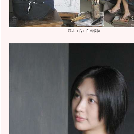
菲儿（右）在当模特